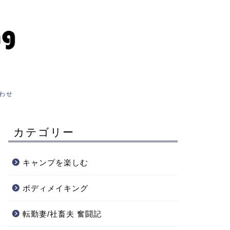
わせ
カテゴリー
キャンプを楽しむ
ボディメイキング
転勤妻/社畜夫 奮闘記