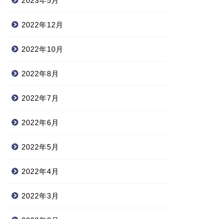
2023年5月
2022年12月
2022年10月
2022年8月
2022年7月
2022年6月
2022年5月
2022年4月
2022年3月