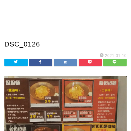
DSC_0126
2021-01-10