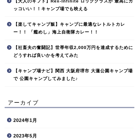
【大人のギフト】Rex-Infinite ロックグラスが 最高にカ
ッコいい！！キャンプ場でも映える
【楽してキャンプ飯】キャンプに最適なレトルトカレ
ー！！ 「艦めし」海上自衛隊カレー！！
【社畜夫の奮闘記】世帯年収2,000万円を達成するために
どうすれば良いかを考えてみた
【キャンプ場ナビ】関西 大阪府堺市 大蓮公園キャンプ場
で 公園キャンプしてみました♪
アーカイブ
2024年1月
2023年5月