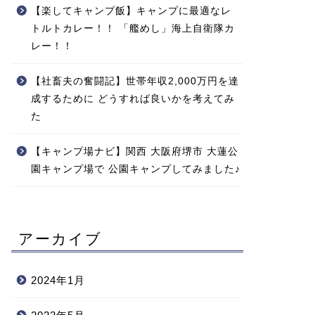
【楽してキャンプ飯】キャンプに最適なレ
トルトカレー！！ 「艦めし」海上自衛隊カ
レー！！
【社畜夫の奮闘記】世帯年収2,000万円を達
成するために どうすれば良いかを考えてみ
た
【キャンプ場ナビ】関西 大阪府堺市 大蓮公
園キャンプ場で 公園キャンプしてみました♪
アーカイブ
2024年1月