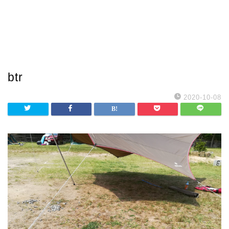
btr
2020-10-08