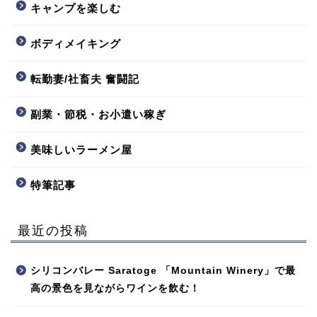
キャンプを楽しむ
ボディメイキング
転勤妻/社畜夫 奮闘記
副業・節税・お小遣い稼ぎ
美味しいラーメン屋
特筆記事
最近の投稿
シリコンバレー Saratoge 「Mountain Winery」で最
高の景色を見ながらワインを飲む！