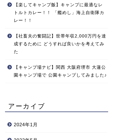
【楽してキャンプ飯】キャンプに最適なレ
トルトカレー！！ 「艦めし」海上自衛隊カ
レー！！
【社畜夫の奮闘記】世帯年収2,000万円を達
成するために どうすれば良いかを考えてみ
た
【キャンプ場ナビ】関西 大阪府堺市 大蓮公
園キャンプ場で 公園キャンプしてみました♪
アーカイブ
2024年1月