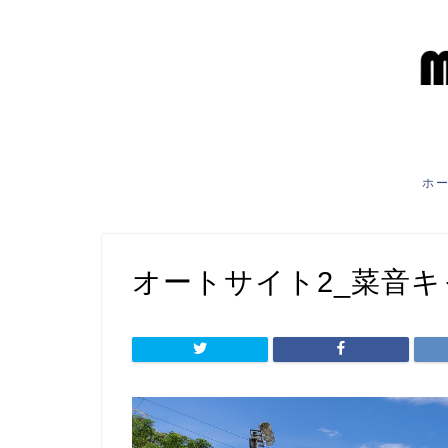
ホ
オートサイト2_菜音