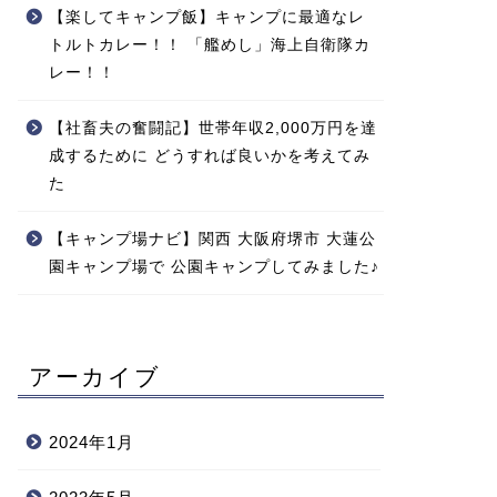
【楽してキャンプ飯】キャンプに最適なレ
トルトカレー！！ 「艦めし」海上自衛隊カ
レー！！
【社畜夫の奮闘記】世帯年収2,000万円を達
成するために どうすれば良いかを考えてみ
た
【キャンプ場ナビ】関西 大阪府堺市 大蓮公
園キャンプ場で 公園キャンプしてみました♪
アーカイブ
2024年1月