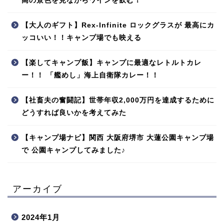
高の景色を見ながらワインを飲む！
【大人のギフト】Rex-Infinite ロックグラスが 最高にカ
ッコいい！！キャンプ場でも映える
【楽してキャンプ飯】キャンプに最適なレトルトカレ
ー！！ 「艦めし」海上自衛隊カレー！！
【社畜夫の奮闘記】世帯年収2,000万円を達成するために
どうすれば良いかを考えてみた
【キャンプ場ナビ】関西 大阪府堺市 大蓮公園キャンプ場
で 公園キャンプしてみました♪
アーカイブ
2024年1月