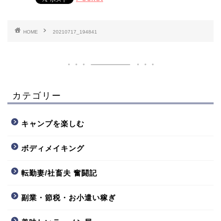
HOME
20210717_194841
カテゴリー
キャンプを楽しむ
ボディメイキング
転勤妻/社畜夫 奮闘記
副業・節税・お小遣い稼ぎ