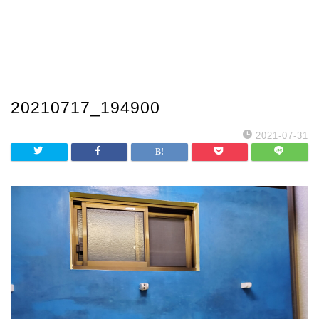
20210717_194900
2021-07-31