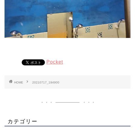
Pocket
HOME
20210717_194900
カテゴリー