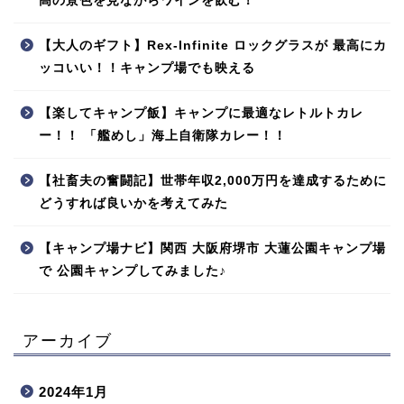
高の景色を見ながらワインを飲む！
【大人のギフト】Rex-Infinite ロックグラスが 最高にカ
ッコいい！！キャンプ場でも映える
【楽してキャンプ飯】キャンプに最適なレトルトカレ
ー！！ 「艦めし」海上自衛隊カレー！！
【社畜夫の奮闘記】世帯年収2,000万円を達成するために
どうすれば良いかを考えてみた
【キャンプ場ナビ】関西 大阪府堺市 大蓮公園キャンプ場
で 公園キャンプしてみました♪
アーカイブ
2024年1月