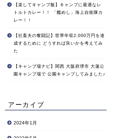
【楽してキャンプ飯】キャンプに最適なレ
トルトカレー！！ 「艦めし」海上自衛隊カ
レー！！
【社畜夫の奮闘記】世帯年収2,000万円を達
成するために どうすれば良いかを考えてみ
た
【キャンプ場ナビ】関西 大阪府堺市 大蓮公
園キャンプ場で 公園キャンプしてみました♪
アーカイブ
2024年1月