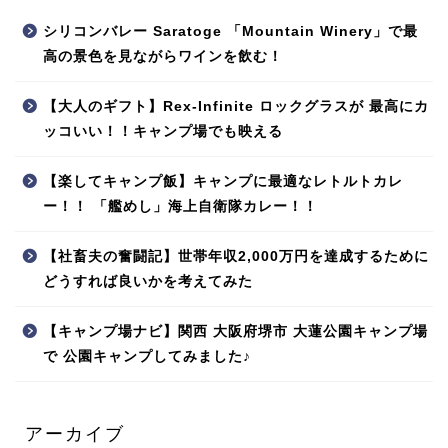
シリコンバレー Saratoge 「Mountain Winery」で最
高の景色を見ながらワインを飲む！
【大人のギフト】Rex-Infinite ロックグラスが 最高にカ
ッコいい！！キャンプ場でも映える
【楽してキャンプ飯】キャンプに最適なレトルトカレ
ー！！ 「艦めし」海上自衛隊カレー！！
【社畜夫の奮闘記】世帯年収2,000万円を達成するために
どうすれば良いかを考えてみた
【キャンプ場ナビ】関西 大阪府堺市 大蓮公園キャンプ場
で 公園キャンプしてみました♪
アーカイブ