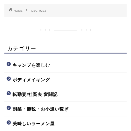
HOME
DSC_0222
カテゴリー
キャンプを楽しむ
ボディメイキング
転勤妻/社畜夫 奮闘記
副業・節税・お小遣い稼ぎ
美味しいラーメン屋