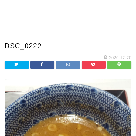
DSC_0222
2020-12-20