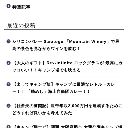
特筆記事
最近の投稿
シリコンバレー Saratoge 「Mountain Winery」で最
高の景色を見ながらワインを飲む！
【大人のギフト】Rex-Infinite ロックグラスが 最高にカ
ッコいい！！キャンプ場でも映える
【楽してキャンプ飯】キャンプに最適なレトルトカレ
ー！！ 「艦めし」海上自衛隊カレー！！
【社畜夫の奮闘記】世帯年収2,000万円を達成するために
どうすれば良いかを考えてみた
【キャンプ場ナビ】関西 大阪府堺市 大蓮公園キャンプ場