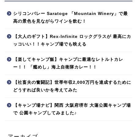
シリコンバレー Saratoge 「Mountain Winery」で最
高の景色を見ながらワインを飲む！
【大人のギフト】Rex-Infinite ロックグラスが 最高にカ
ッコいい！！キャンプ場でも映える
【楽してキャンプ飯】キャンプに最適なレトルトカレ
ー！！ 「艦めし」海上自衛隊カレー！！
【社畜夫の奮闘記】世帯年収2,000万円を達成するために
どうすれば良いかを考えてみた
【キャンプ場ナビ】関西 大阪府堺市 大蓮公園キャンプ場
で 公園キャンプしてみました♪
アーカイブ