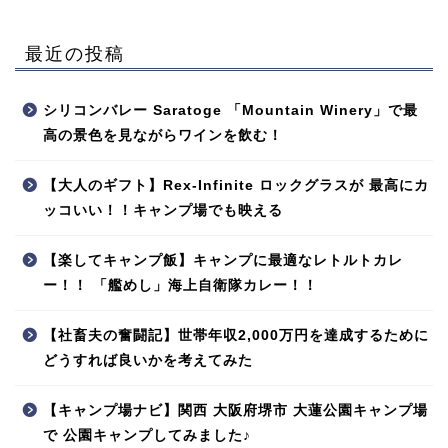
最近の投稿
シリコンバレー Saratoge 「Mountain Winery」で最
高の景色を見ながらワインを飲む！
【大人のギフト】Rex-Infinite ロックグラスが 最高にカ
ッコいい！！キャンプ場でも映える
【楽してキャンプ飯】キャンプに最適なレトルトカレ
ー！！ 「艦めし」海上自衛隊カレー！！
【社畜夫の奮闘記】世帯年収2,000万円を達成するために
どうすれば良いかを考えてみた
【キャンプ場ナビ】関西 大阪府堺市 大蓮公園キャンプ場
で 公園キャンプしてみました♪