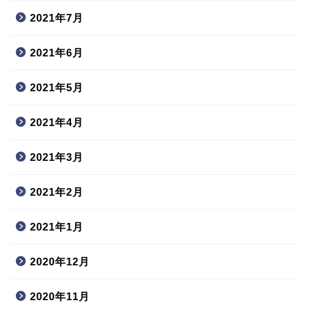
2021年7月
2021年6月
2021年5月
2021年4月
2021年3月
2021年2月
2021年1月
2020年12月
2020年11月