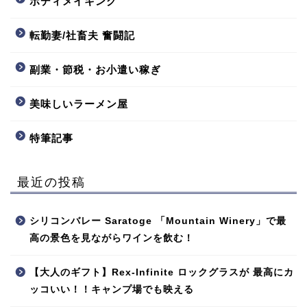
ボディメイキング
転勤妻/社畜夫 奮闘記
副業・節税・お小遣い稼ぎ
美味しいラーメン屋
特筆記事
最近の投稿
シリコンバレー Saratoge 「Mountain Winery」で最
高の景色を見ながらワインを飲む！
【大人のギフト】Rex-Infinite ロックグラスが 最高にカ
ッコいい！！キャンプ場でも映える