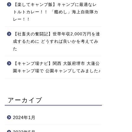
【楽してキャンプ飯】キャンプに最適なレ
トルトカレー！！ 「艦めし」海上自衛隊カ
レー！！
【社畜夫の奮闘記】世帯年収2,000万円を達
成するために どうすれば良いかを考えてみ
た
【キャンプ場ナビ】関西 大阪府堺市 大蓮公
園キャンプ場で 公園キャンプしてみました♪
アーカイブ
2024年1月