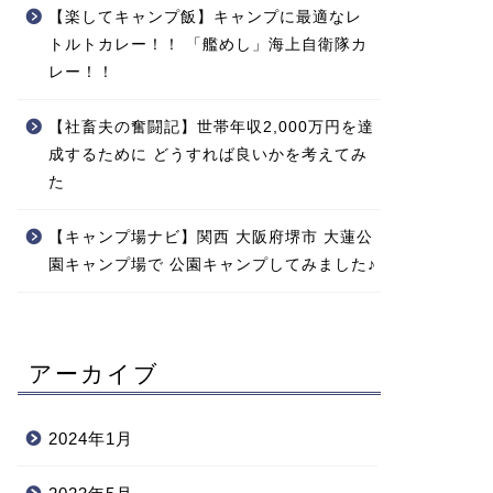
【楽してキャンプ飯】キャンプに最適なレ
トルトカレー！！ 「艦めし」海上自衛隊カ
レー！！
【社畜夫の奮闘記】世帯年収2,000万円を達
成するために どうすれば良いかを考えてみ
た
【キャンプ場ナビ】関西 大阪府堺市 大蓮公
園キャンプ場で 公園キャンプしてみました♪
アーカイブ
2024年1月