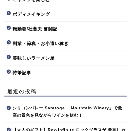
ボディメイキング
転勤妻/社畜夫 奮闘記
副業・節税・お小遣い稼ぎ
美味しいラーメン屋
特筆記事
最近の投稿
シリコンバレー Saratoge 「Mountain Winery」で最
高の景色を見ながらワインを飲む！
【大人のギフト】Rex-Infinite ロックグラスが 最高にカ