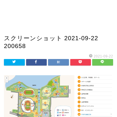
スクリーンショット 2021-09-22
200658
2021-09-22