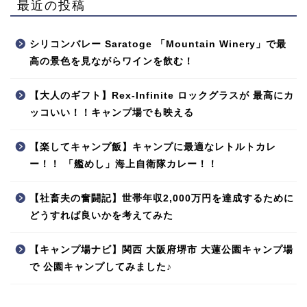
最近の投稿
シリコンバレー Saratoge 「Mountain Winery」で最
高の景色を見ながらワインを飲む！
【大人のギフト】Rex-Infinite ロックグラスが 最高にカ
ッコいい！！キャンプ場でも映える
【楽してキャンプ飯】キャンプに最適なレトルトカレ
ー！！ 「艦めし」海上自衛隊カレー！！
【社畜夫の奮闘記】世帯年収2,000万円を達成するために
どうすれば良いかを考えてみた
【キャンプ場ナビ】関西 大阪府堺市 大蓮公園キャンプ場
で 公園キャンプしてみました♪