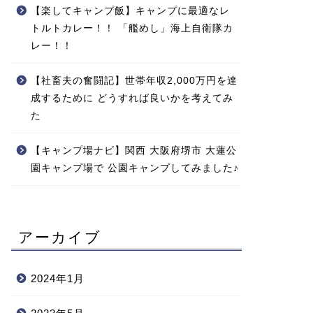
【楽してキャンプ飯】キャンプに最適なレ
トルトカレー！！ 「艦めし」海上自衛隊カ
レー！！
【社畜夫の奮闘記】世帯年収2,000万円を達
成するために どうすれば良いかを考えてみ
た
【キャンプ場ナビ】関西 大阪府堺市 大蓮公
園キャンプ場で 公園キャンプしてみました♪
アーカイブ
2024年1月