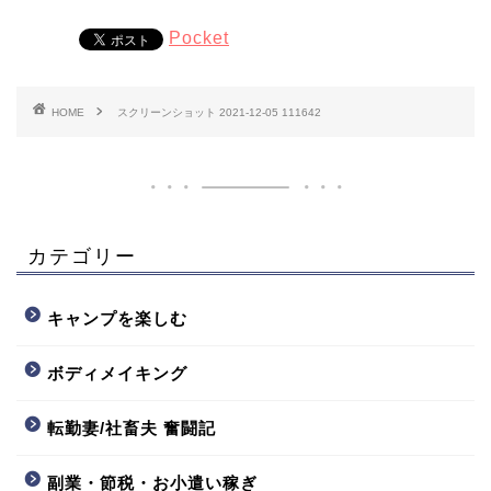
Pocket
HOME
スクリーンショット 2021-12-05 111642
カテゴリー
キャンプを楽しむ
ボディメイキング
転勤妻/社畜夫 奮闘記
副業・節税・お小遣い稼ぎ