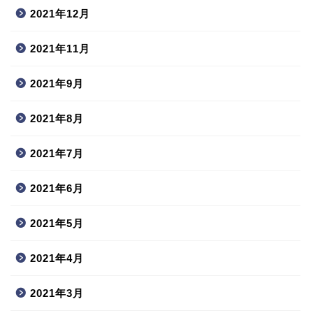
2021年12月
2021年11月
2021年9月
2021年8月
2021年7月
2021年6月
2021年5月
2021年4月
2021年3月