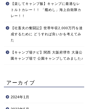
【楽してキャンプ飯】キャンプに最適なレ
トルトカレー！！ 「艦めし」海上自衛隊カ
レー！！
【社畜夫の奮闘記】世帯年収2,000万円を達
成するために どうすれば良いかを考えてみ
た
【キャンプ場ナビ】関西 大阪府堺市 大蓮公
園キャンプ場で 公園キャンプしてみました♪
アーカイブ
2024年1月