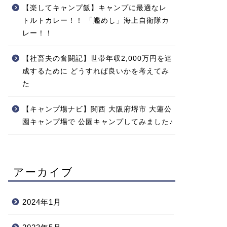
【楽してキャンプ飯】キャンプに最適なレ
トルトカレー！！ 「艦めし」海上自衛隊カ
レー！！
【社畜夫の奮闘記】世帯年収2,000万円を達
成するために どうすれば良いかを考えてみ
た
【キャンプ場ナビ】関西 大阪府堺市 大蓮公
園キャンプ場で 公園キャンプしてみました♪
アーカイブ
2024年1月