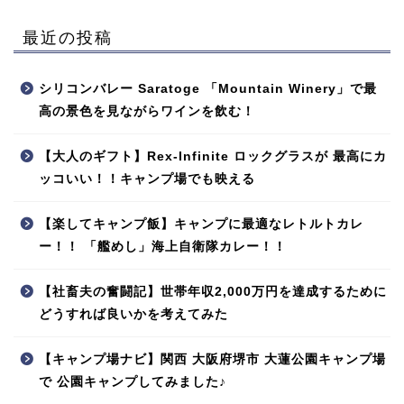
最近の投稿
シリコンバレー Saratoge 「Mountain Winery」で最
高の景色を見ながらワインを飲む！
【大人のギフト】Rex-Infinite ロックグラスが 最高にカ
ッコいい！！キャンプ場でも映える
【楽してキャンプ飯】キャンプに最適なレトルトカレ
ー！！ 「艦めし」海上自衛隊カレー！！
【社畜夫の奮闘記】世帯年収2,000万円を達成するために
どうすれば良いかを考えてみた
【キャンプ場ナビ】関西 大阪府堺市 大蓮公園キャンプ場
で 公園キャンプしてみました♪