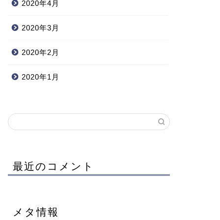
2020年4月
2020年3月
2020年2月
2020年1月
最近のコメント
メタ情報