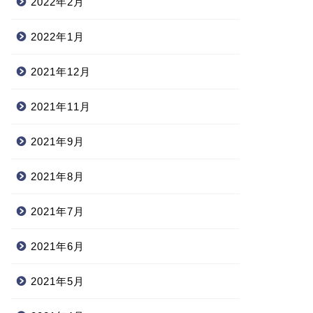
2022年2月
2022年1月
2021年12月
2021年11月
2021年9月
2021年8月
2021年7月
2021年6月
2021年5月