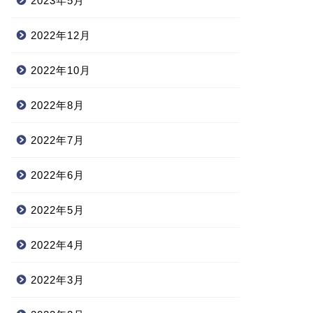
2023年5月
2022年12月
2022年10月
2022年8月
2022年7月
2022年6月
2022年5月
2022年4月
2022年3月