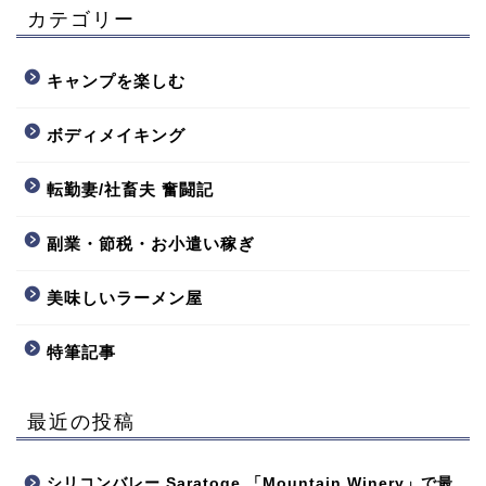
カテゴリー
キャンプを楽しむ
ボディメイキング
転勤妻/社畜夫 奮闘記
副業・節税・お小遣い稼ぎ
美味しいラーメン屋
特筆記事
最近の投稿
シリコンバレー Saratoge 「Mountain Winery」で最