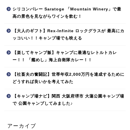
シリコンバレー Saratoge 「Mountain Winery」で最
高の景色を見ながらワインを飲む！
【大人のギフト】Rex-Infinite ロックグラスが 最高にカ
ッコいい！！キャンプ場でも映える
【楽してキャンプ飯】キャンプに最適なレトルトカレ
ー！！ 「艦めし」海上自衛隊カレー！！
【社畜夫の奮闘記】世帯年収2,000万円を達成するために
どうすれば良いかを考えてみた
【キャンプ場ナビ】関西 大阪府堺市 大蓮公園キャンプ場
で 公園キャンプしてみました♪
アーカイブ