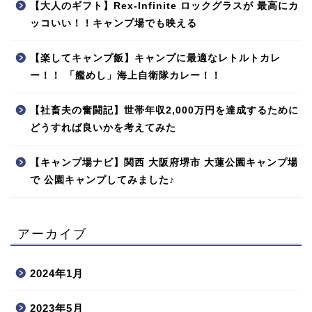
【大人のギフト】Rex-Infinite ロックグラスが 最高にカ
ッコいい！！キャンプ場でも映える
【楽してキャンプ飯】キャンプに最適なレトルトカレ
ー！！ 「艦めし」海上自衛隊カレー！！
【社畜夫の奮闘記】世帯年収2,000万円を達成するために
どうすれば良いかを考えてみた
【キャンプ場ナビ】関西 大阪府堺市 大蓮公園キャンプ場
で 公園キャンプしてみました♪
アーカイブ
2024年1月
2023年5月