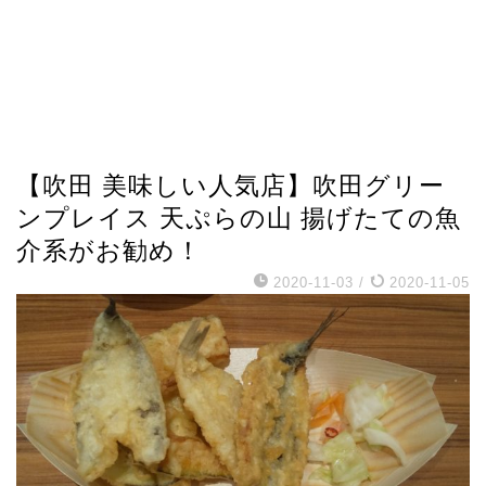
【吹田 美味しい人気店】吹田グリー
ンプレイス 天ぷらの山 揚げたての魚
介系がお勧め！
2020-11-03
/
2020-11-05