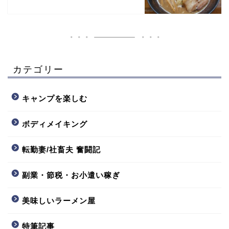
カテゴリー
キャンプを楽しむ
ボディメイキング
転勤妻/社畜夫 奮闘記
副業・節税・お小遣い稼ぎ
美味しいラーメン屋
特筆記事