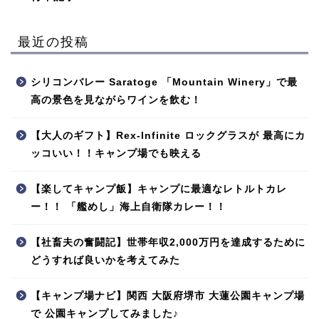
最近の投稿
シリコンバレー Saratoge 「Mountain Winery」で最
高の景色を見ながらワインを飲む！
【大人のギフト】Rex-Infinite ロックグラスが 最高にカ
ッコいい！！キャンプ場でも映える
【楽してキャンプ飯】キャンプに最適なレトルトカレ
ー！！ 「艦めし」海上自衛隊カレー！！
【社畜夫の奮闘記】世帯年収2,000万円を達成するために
どうすれば良いかを考えてみた
【キャンプ場ナビ】関西 大阪府堺市 大蓮公園キャンプ場
で 公園キャンプしてみました♪