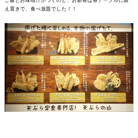
ご飯とお味噌汁がつくのと、お新香は各テーブルに据
え置きで、食べ放題でした！！