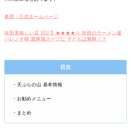
参照：公式ホームページ
吹田美味しい店 日記】★★★★☆ 吹田のラーメン屋
ハレノチ晴 濃厚鶏スープに 子どもは無料！？
目次
・天ぷらの山 基本情報
・お勧めメニュー
・まとめ