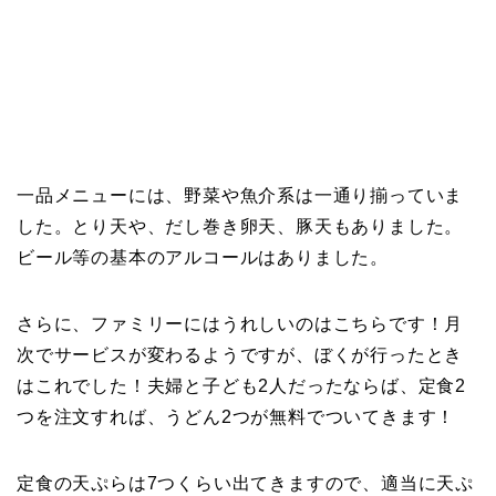
一品メニューには、野菜や魚介系は一通り揃っていま
した。とり天や、だし巻き卵天、豚天もありました。
ビール等の基本のアルコールはありました。
さらに、ファミリーにはうれしいのはこちらです！月
次でサービスが変わるようですが、ぼくが行ったとき
はこれでした！夫婦と子ども2人だったならば、定食2
つを注文すれば、うどん2つが無料でついてきます！
定食の天ぷらは7つくらい出てきますので、適当に天ぷ