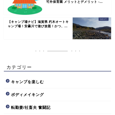
可外保育園 メリットとデメリット -...
【キャンプ場ナビ】滋賀県 朽木オートキ
ャンプ場！安曇川で遊び放題！かつ、...
カテゴリー
キャンプを楽しむ
ボディメイキング
転勤妻/社畜夫 奮闘記