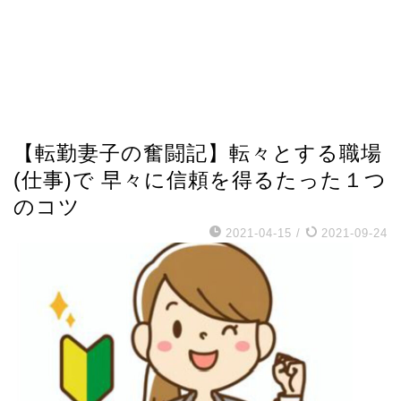
【転勤妻子の奮闘記】転々とする職場
(仕事)で 早々に信頼を得るたった１つ
のコツ
2021-04-15
/
2021-09-24