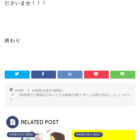
ださいませ！！！
終わり
HOME
転勤妻/社畜夫 奮闘記
【転勤妻子の奮闘記】転々とする職場(仕事)で 早々に信頼を得るたった１つのコ
ツ
RELATED POST
転勤妻/社畜夫 奮闘記
転勤妻/社畜夫 奮闘記