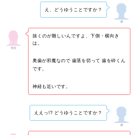
え、どうゆうことですか？
僕
抜くのが難しいんですよ、下側・横向き
は。
先生
奥歯が邪魔なので 歯茎を切って 歯を砕くん
です。
神経も近いです。
ええっ!? どうゆうことですか？
僕