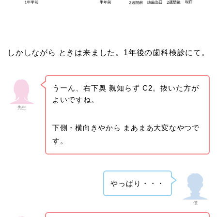
しかしながら ときは来ました。1年後の歯科検診にて。
うーん、右下奥 親知らず C2。抜いた方が
よいですね。
先生
下側・横向きやから まあまあ大変なやつで
す。
やっぱり・・・
僕