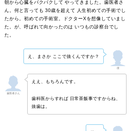
朝から心臓をバクバクして やってきました。歯医者さ
ん。何と言っても 30歳を超えて 人生初めての手術でし
たから。初めての手術室。ドクターXを想像していまし
た。が、呼ばれて向かったのは いつもの診察台でし
た。
え、まさか ここで抜くんですか？
僕
ええ、もちろんです。
歯医者さん
歯科医からすれば 日常茶飯事ですからね、
抜歯は。