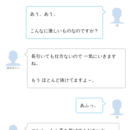
あう。あう。
僕
こんなに激しいものなのですか？
長引いても仕方ないので 一気にいきます
ね。
歯医者さん
もう ほとんど抜けてますよ～
。
あふっ。
僕