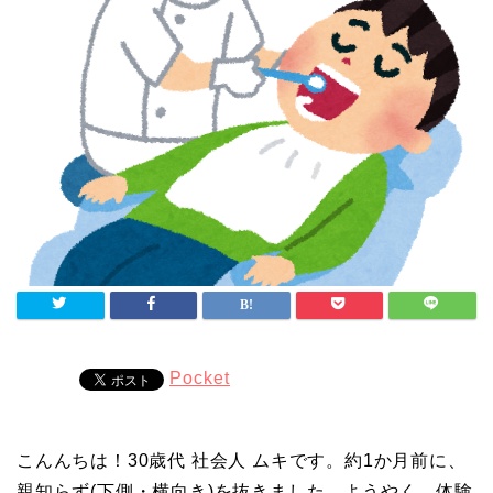
Pocket
こんんちは！30歳代 社会人 ムキです。
約1か月前に、
親知らず(下側・横向き)を抜きました。ようやく、体験