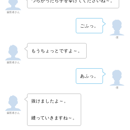
つらかったら手を挙げてくださいね～。
歯医者さん
ごふっ。
僕
もうちょっとですよ～。
歯医者さん
あふっ。
僕
抜けましたよ～。
歯医者さん
縫っていきますね～。