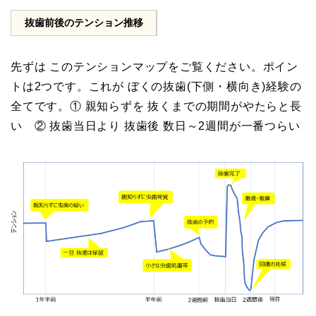
抜歯前後のテンション推移
先ずは このテンションマップをご覧ください。ポイン
トは2つです。これが ぼくの抜歯(下側・横向き)経験の
全てです。① 親知らずを 抜くまでの期間がやたらと長
い ② 抜歯当日より 抜歯後 数日～2週間が一番つらい