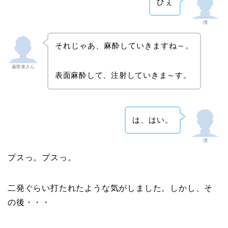
ひぇ
僕
それじゃあ、麻酔していきますね～。
歯医者さん
表面麻酔して、注射していきま～す。
は、はい。
僕
プスっ。プスっ。
二発ぐらい打たれたような気がしました。しかし、そ
の後・・・