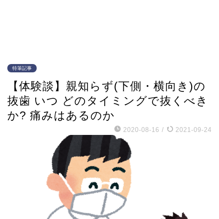
特筆記事
【体験談】親知らず(下側・横向き)の
抜歯 いつ どのタイミングで抜くべき
か? 痛みはあるのか
2020-08-16
/
2021-09-24