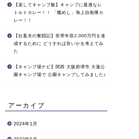
【楽してキャンプ飯】キャンプに最適なレ
トルトカレー！！ 「艦めし」海上自衛隊カ
レー！！
【社畜夫の奮闘記】世帯年収2,000万円を達
成するために どうすれば良いかを考えてみ
た
【キャンプ場ナビ】関西 大阪府堺市 大蓮公
園キャンプ場で 公園キャンプしてみました♪
アーカイブ
2024年1月