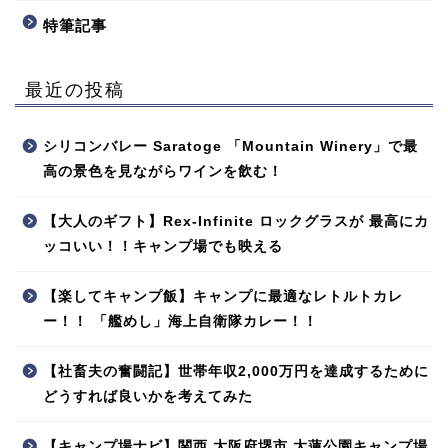
特筆記事
最近の投稿
シリコンバレー Saratoge 「Mountain Winery」で最
高の景色を見ながらワインを飲む！
【大人のギフト】Rex-Infinite ロックグラスが 最高にカ
ッコいい！！キャンプ場でも映える
【楽してキャンプ飯】キャンプに最適なレトルトカレ
ー！！ 「艦めし」海上自衛隊カレー！！
【社畜夫の奮闘記】世帯年収2,000万円を達成するために
どうすれば良いかを考えてみた
【キャンプ場ナビ】関西 大阪府堺市 大蓮公園キャンプ場