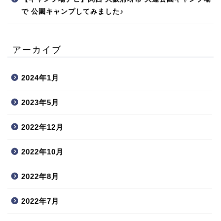
で 公園キャンプしてみました♪
アーカイブ
2024年1月
2023年5月
2022年12月
2022年10月
2022年8月
2022年7月