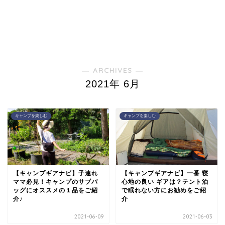
― ARCHIVES ―
2021年 6月
キャンプを楽しむ
キャンプを楽しむ
【キャンプギアナビ】子連れ
【キャンプギアナビ】一番 寝
ママ必見！キャンプのサブバ
心地の良い ギアは？テント泊
ッグにオススメの１品をご紹
で眠れない方にお勧めをご紹
介♪
介
2021-06-09
2021-06-03