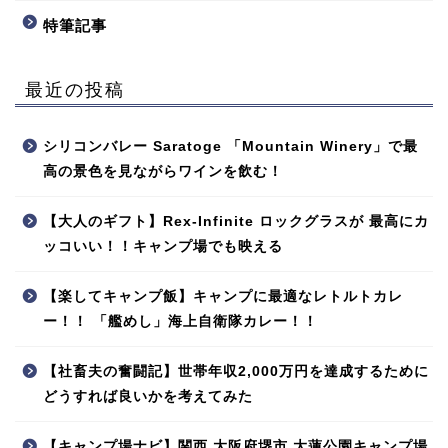
特筆記事
最近の投稿
シリコンバレー Saratoge 「Mountain Winery」で最
高の景色を見ながらワインを飲む！
【大人のギフト】Rex-Infinite ロックグラスが 最高にカ
ッコいい！！キャンプ場でも映える
【楽してキャンプ飯】キャンプに最適なレトルトカレ
ー！！ 「艦めし」海上自衛隊カレー！！
【社畜夫の奮闘記】世帯年収2,000万円を達成するために
どうすれば良いかを考えてみた
【キャンプ場ナビ】関西 大阪府堺市 大蓮公園キャンプ場