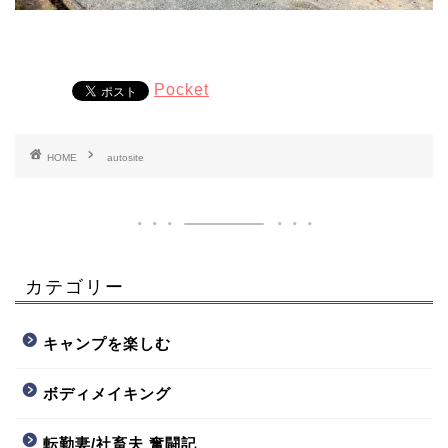
Pocket
HOME
autosite
カテゴリー
キャンプを楽しむ
ボディメイキング
転勤妻/社畜夫 奮闘記