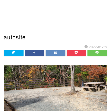
autosite
2022-01-29