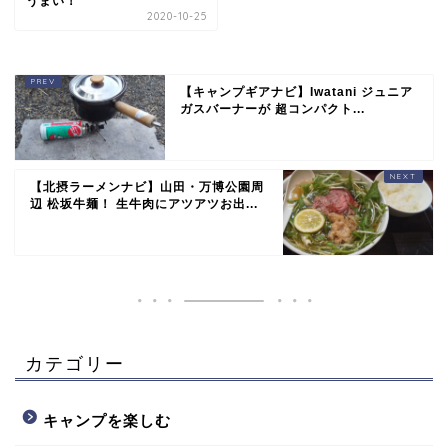
うまい！
2020-10-25
【キャンプギアナビ】Iwatani ジュニア
ガスバーナーが 超コンパクト...
【北摂ラーメンナビ】山田・万博公園周
辺 松坂牛麺！ 生牛肉にアツアツお出...
カテゴリー
キャンプを楽しむ