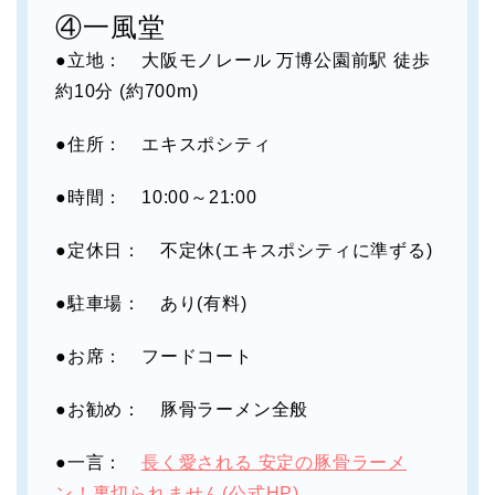
④一風堂
●立地： 大阪モノレール 万博公園前駅 徒歩
約10分 (約700m)
●住所： エキスポシティ
●時間： 10:00～21:00
●定休日： 不定休(エキスポシティに準ずる)
●駐車場： あり(有料)
●お席： フードコート
●お勧め： 豚骨ラーメン全般
●一言：
長く愛される 安定の豚骨ラーメ
ン！裏切られません(公式HP)