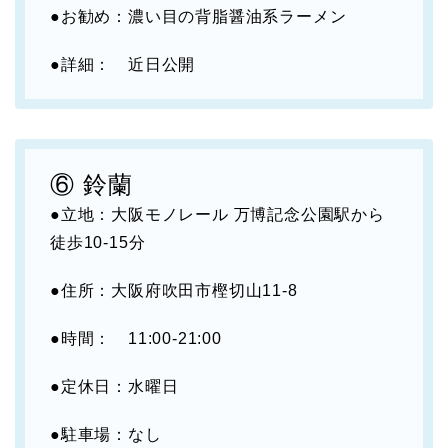
●お勧め：濃い目の背脂醤油系ラーメン
●詳細： 近日公開
⑥ 鈴蘭
●立地：大阪モノレール 万博記念公園駅から
徒歩10-15分
●住所：大阪府吹田市樫切山11-8
●時間： 11:00-21:00
●定休日：水曜日
●駐車場：なし