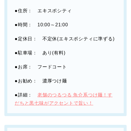
●住所： エキスポシティ
●時間： 10:00～21:00
●定休日： 不定休(エキスポシティに準ずる)
●駐車場： あり(有料)
●お席： フードコート
●お勧め： 濃厚つけ麺
●詳細：
老舗のつるつる 魚介系つけ麺！す
だちと黒七味がアクセントで旨い！