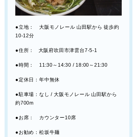
●立地： 大阪モノレール 山田駅から 徒歩約
10-12分
●住所： 大阪府吹田市津雲台7-5-1
●時間： 11:30～14:30 / 18:00～21:30
●定休日：年中無休
●駐車場：なし / 大阪モノレール 山田駅から
約700m
●お席： カウンター10席
●お勧め：松坂牛麺