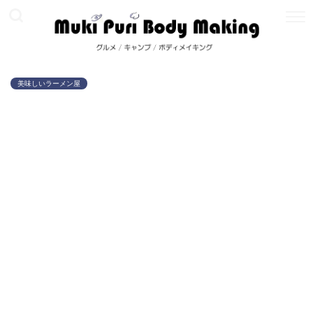
美味しいラーメン屋