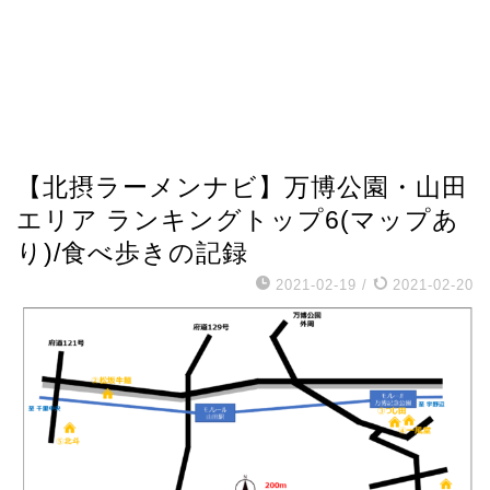
【北摂ラーメンナビ】万博公園・山田
エリア ランキングトップ6(マップあ
り)/食べ歩きの記録
2021-02-19
/
2021-02-20