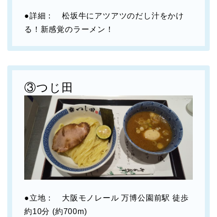
●詳細： 松坂牛にアツアツのだし汁をかけ
る！新感覚のラーメン！
③つじ田
●立地： 大阪モノレール 万博公園前駅 徒歩
約10分 (約700m)