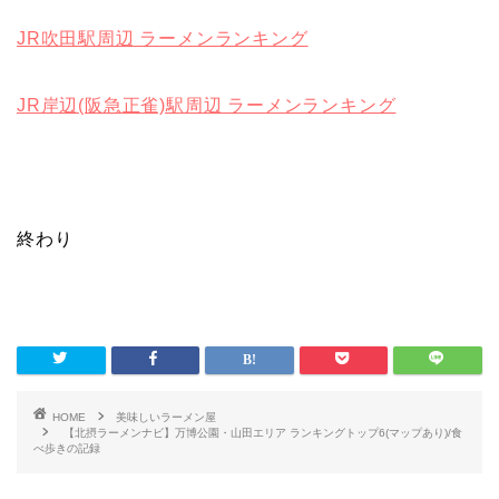
JR吹田駅周辺 ラーメンランキング
JR岸辺(阪急正雀)駅周辺 ラーメンランキング
終わり
HOME
美味しいラーメン屋
【北摂ラーメンナビ】万博公園・山田エリア ランキングトップ6(マップあり)/食
べ歩きの記録