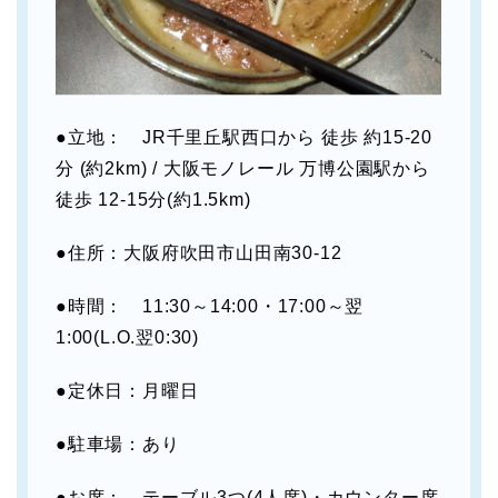
●立地： JR千里丘駅西口から 徒歩 約15-20
分 (約2km) / 大阪モノレール 万博公園駅から
徒歩 12-15分(約1.5km)
●住所：大阪府吹田市山田南30-12
●時間： 11:30～14:00・17:00～翌
1:00(L.O.翌0:30)
●定休日：月曜日
●駐車場：あり
●お席： テーブル3つ(4人席)・カウンター席