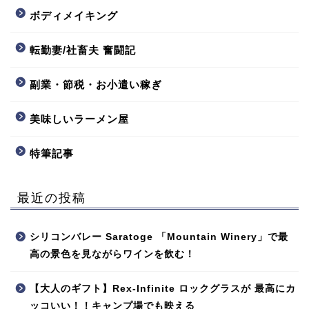
ボディメイキング
転勤妻/社畜夫 奮闘記
副業・節税・お小遣い稼ぎ
美味しいラーメン屋
特筆記事
最近の投稿
シリコンバレー Saratoge 「Mountain Winery」で最
高の景色を見ながらワインを飲む！
【大人のギフト】Rex-Infinite ロックグラスが 最高にカ
ッコいい！！キャンプ場でも映える