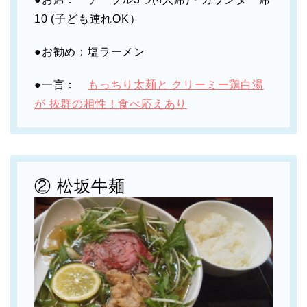
10 (子ども連れOK）
●お勧め：塩ラーメン
●一言：
もっちり太麺と クリーミー鶏白湯
が 抜群の相性！食べ応えあり
② 松坂牛麺