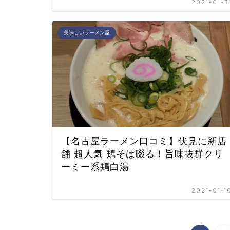
2021-01-3
美味しいラーメン屋
【名古屋ラーメン口コミ】伏見に新店
舗 超人気 鶏そば啜る！旨味抜群クリ
ーミー系鶏白湯
2021-01-1