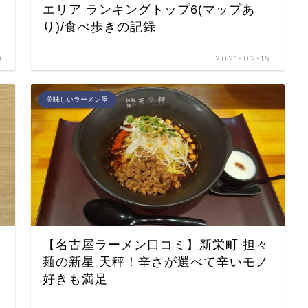
エリア ランキングトップ6(マップあ
り)/食べ歩きの記録
0
2021-02-19
美味しいラーメン屋
【名古屋ラーメン口コミ】新栄町 担々
麺の新星 天秤！辛さが選べて辛いモノ
好きも満足