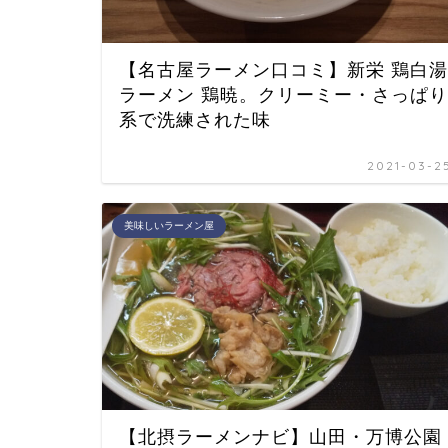
【名古屋ラーメン口コミ】新栄 鶏白湯
ラーメン 鶏暁。クリーミー・さっぱり
系で洗練された味
2021-03-2
美味しいラーメン屋
【北摂ラーメンナビ】山田・万博公園