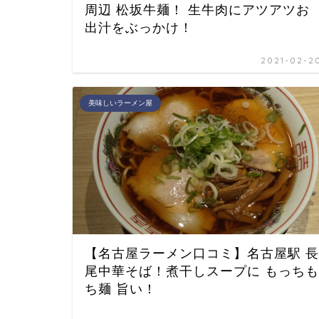
周辺 松坂牛麺！ 生牛肉にアツアツお
出汁をぶっかけ！
2021-02-2
美味しいラーメン屋
【名古屋ラーメン口コミ】名古屋駅 長
尾中華そば！煮干しスープに もっちも
ち麺 旨い！