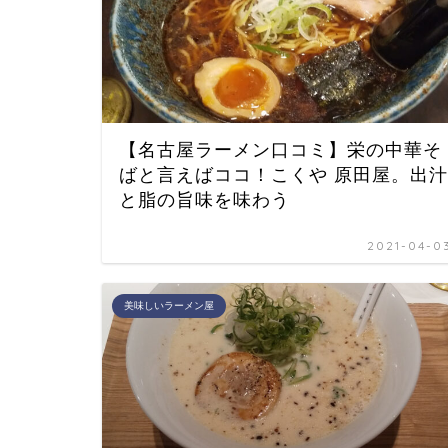
【名古屋ラーメン口コミ】栄の中華そ
ばと言えばココ！こくや 原田屋。出汁
と脂の旨味を味わう
2021-04-0
美味しいラーメン屋