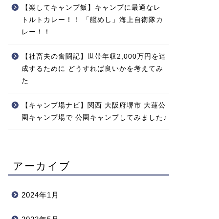
【楽してキャンプ飯】キャンプに最適なレ
トルトカレー！！ 「艦めし」海上自衛隊カ
レー！！
【社畜夫の奮闘記】世帯年収2,000万円を達
成するために どうすれば良いかを考えてみ
た
【キャンプ場ナビ】関西 大阪府堺市 大蓮公
園キャンプ場で 公園キャンプしてみました♪
アーカイブ
2024年1月