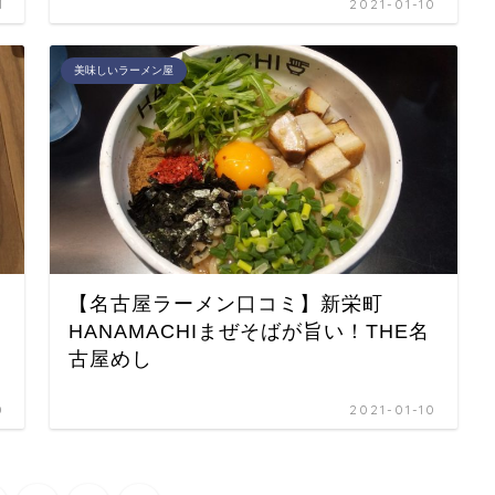
1
2021-01-10
美味しいラーメン屋
【名古屋ラーメン口コミ】新栄町
HANAMACHIまぜそばが旨い！THE名
古屋めし
0
2021-01-10