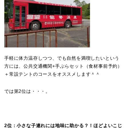
手軽に体力温存しつつ、でも自然を満喫したいという
方には、公共交通機関+手ぶらセット（食材事前予約）
＋常設テントのコースをオススメします＾＾
では第2位は・・・。
2位：小さな子連れには地味に助かる？！ほどよいこじ