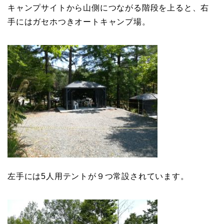
キャンプサイトから山側につながる階段を上ると、右
手にはガセホつきオートキャンプ場。
左手には5
人用テントが９つ常設されています。