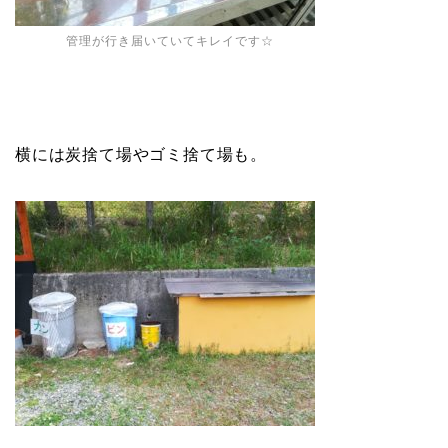
管理が行き届いていてキレイです☆
横には炭捨て場やゴミ捨て場も。