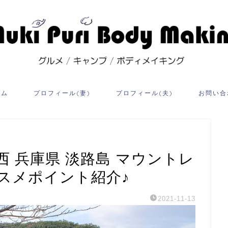
ーム
プロフィール(妻)
プロフィール(夫)
お問い合
 兵庫県 淡路島 マウントレ
スメポイント紹介♪
2021-11-13