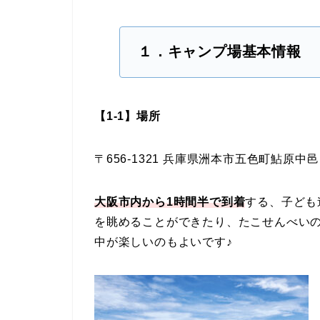
１．キャンプ場基本情報
【1-1】場所
〒656-1321 兵庫県洲本市五色町鮎原中
大阪市内から1時間半
で到着
する、子ども
を眺めることができたり、たこせんべい
中が楽しいのもよいです♪