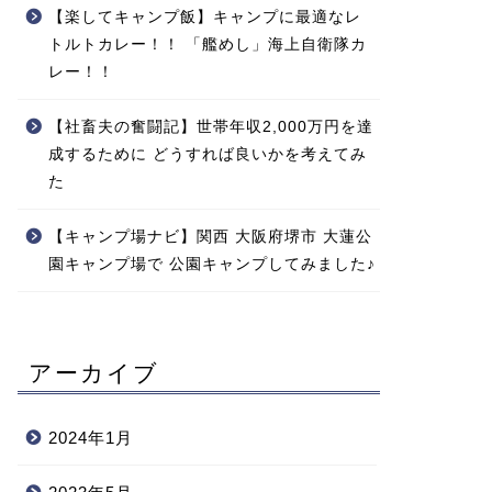
【楽してキャンプ飯】キャンプに最適なレ
トルトカレー！！ 「艦めし」海上自衛隊カ
レー！！
【社畜夫の奮闘記】世帯年収2,000万円を達
成するために どうすれば良いかを考えてみ
た
【キャンプ場ナビ】関西 大阪府堺市 大蓮公
園キャンプ場で 公園キャンプしてみました♪
アーカイブ
2024年1月