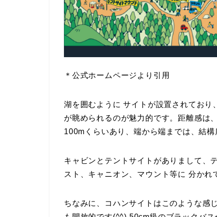
＊公式ホームページより引用
湖を囲むように サイトが設置されており
が眺められるのが魅力的です。距離感は、
100mくらいあり、端から端までは、結
キャビンとテントサイトがありまして、
スト、キャニオン、マウント等に 分かれ
ちなみに、コハンサイトはこのような感
も開放的です(^^) 50cm級のブラッ