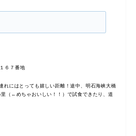
邑１６７番地
連れにはとっても嬉しい距離！途中、明石海峡大橋
の里（←めちゃおいしい！！）で試食できたり、道