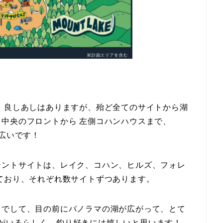
、良しあしはありますが、殆ど全てのサイトから湖
中央のフロントから 左側コハンハウスまで、
構広いです！
テントサイトは、レイク、コハン、ヒルズ、フォレ
ており、それぞれ数サイトずつあります。
じでして、目の前にパノラマの湖が広がって、とて
クバスがいるらしく、釣り好きには嬉しいと思います！