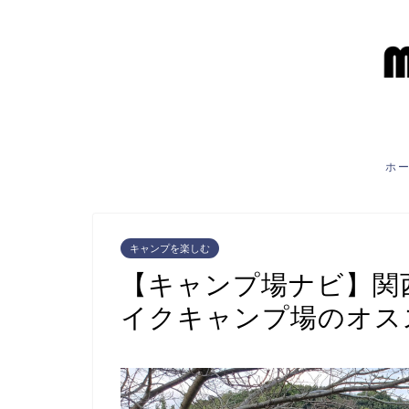
ホ
キャンプを楽しむ
【キャンプ場ナビ】関西
イクキャンプ場のオス